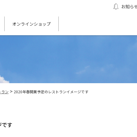
お知ら
オンラインショップ
>
トラン
2020年春開業予定のレストランイメージです
ジです