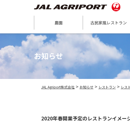
農園
古民家風レストラン
お知らせ
>
>
>
JAL Agriport株式会社
お知らせ
レストラン
レス
2020年春開業予定のレストランイメー