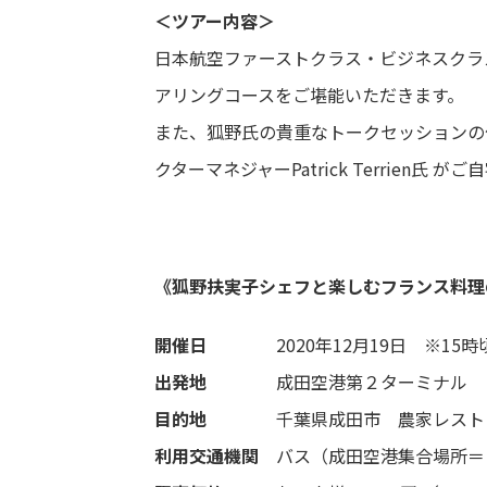
＜ツアー内容＞
日本航空ファーストクラス・ビジネスクラ
アリングコースをご堪能いただきます。
また、狐野氏の貴重なトークセッションの
クターマネジャーPatrick Terrien
《狐野扶実子シェフと楽しむフランス料理
開催日
2020年12月19日 ※15時
出発地
成田空港第２ターミナル
目的地
千葉県成田市 農家レストラン「D
利用交通機関
バス（成田空港集合場所＝