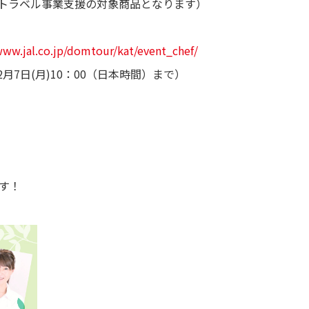
oトラベル事業支援の対象商品となります）
www.jal.co.jp/domtour/kat/event_chef/
12月7日(月)10：00（日本時間）まで）
す！