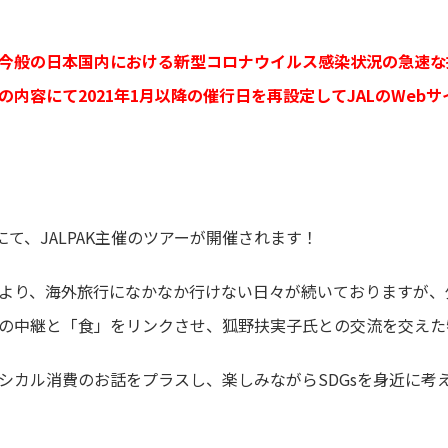
今般の日本国内における新型コロナウイルス感染状況の急速な拡
内容にて2021年1月以降の催行日を再設定してJALのWeb
」にて、JALPAK主催のツアーが開催されます！
より、海外旅行になかなか行けない日々が続いておりますが、
の中継と「食」をリンクさせ、狐野扶実子氏との交流を交えた
シカル消費のお話をプラスし、楽しみながらSDGsを身近に考