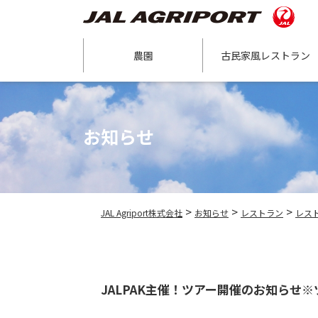
農園
古民家風レストラン
お知らせ
>
>
>
JAL Agriport株式会社
お知らせ
レストラン
レス
JALPAK主催！ツアー開催のお知らせ