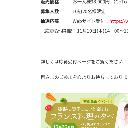
販売価格
お一人様38,000円 （GoT
募集人数
10組20名様限定
抽選応募
Webサイト受付：
https://
（応募受付期間：11月19日(木)14：00～
詳しくは応募受付ページをご覧ください！
皆さまのご参加を心よりお待ちしておりま