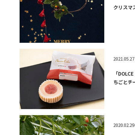
クリスマ
2021.05.27
「DOLCE
ちごとチー
2020.02.29