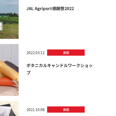
JAL Agriport感謝祭2022
2022.03.12
農園
ボタニカルキャンドルワークショッ
プ
2021.10.08
農園