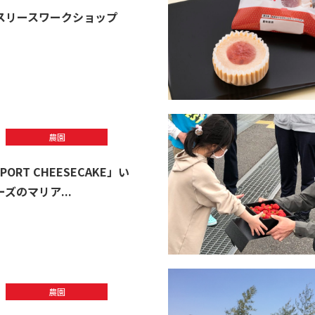
スリースワークショップ
農園
 PORT CHEESECAKE」い
ズのマリア...
農園