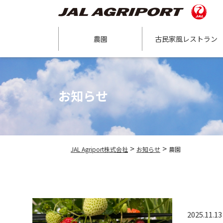
農園
古民家風レストラン
お知らせ
>
>
JAL Agriport株式会社
お知らせ
農園
2025.11.13