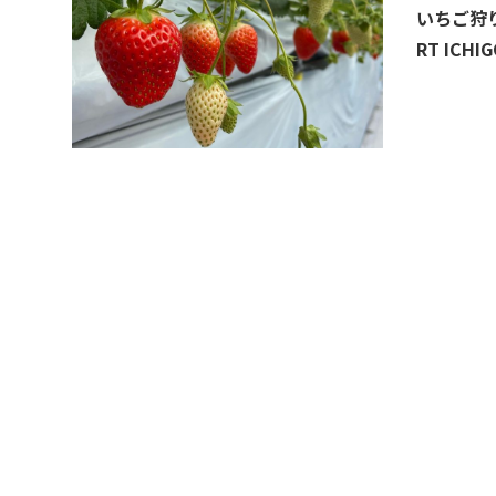
いちご狩り
RT ICHIG