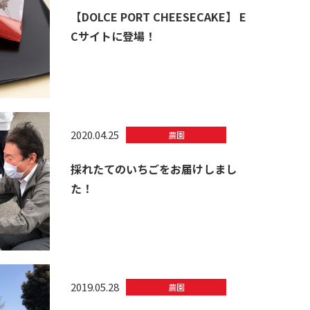
【DOLCE PORT CHEESECAKE】 E
Cサイトに登場！
2020.04.25
農園
採れたてのいちごをお届けしまし
た！
2019.05.28
農園