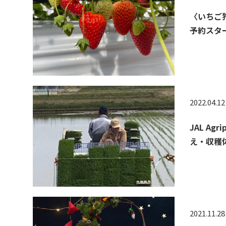
〈いちご
予約スタ
2022.04.12
JAL Ag
え・収穫
2021.11.28