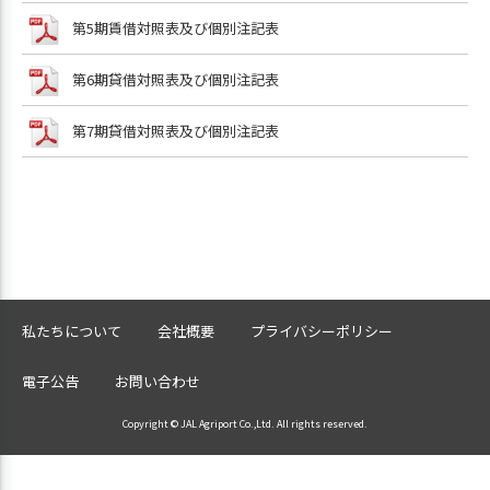
第5期賃借対照表及び個別注記表
第6期貸借対照表及び個別注記表
第7期貸借対照表及び個別注記表
私たちについて
会社概要
プライバシーポリシー
電子公告
お問い合わせ
Copyright © JAL Agriport Co.,Ltd. All rights reserved.